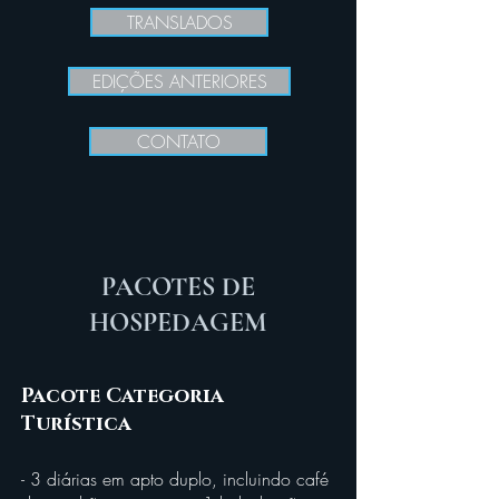
TRANSLADOS
EDIÇÕES ANTERIORES
CONTATO
PACOTES DE
HOSPEDAGEM
Pacote Categoria
Turística
- 3 diárias em apto duplo, incluindo café