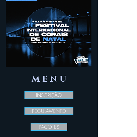
m e n u
INSCRIÇÃO
REGULAMENTO
PACOTES