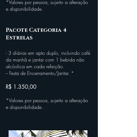
*Valores por pessoa, sujeito a alteração
e disponibilidade.
Pacote Categoria
4
Estrelas
- 3 diárias em apto duplo, incluindo café
da manhã e jantar com 1 bebida não
alcóolica em cada refeição.
-- Festa de Encerramento/Jantar. *
R$ 1.350,00
*Valores por pessoa, sujeito a alteração
e disponibilidade.